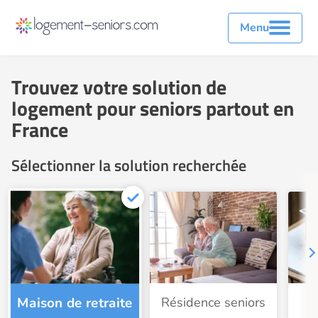
Menu
Trouvez votre solution de
logement pour seniors partout en
France
Sélectionner la solution recherchée
Résidence seniors
I
Maison de retraite