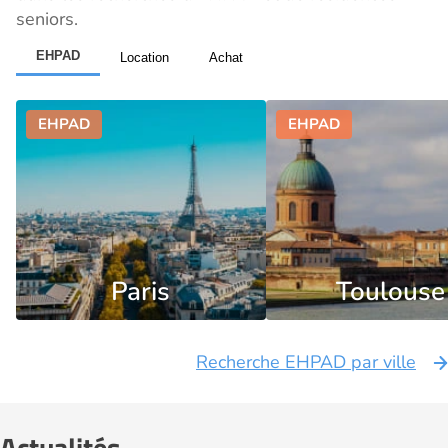
seniors.
EHPAD
Location
Achat
Paris
Toulouse
Recherche EHPAD par ville
Actualités