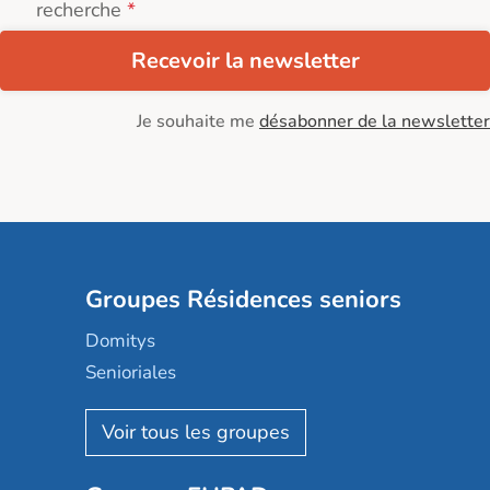
recherche
Recevoir la newsletter
Je souhaite me
désabonner de la newsletter
Groupes Résidences seniors
Domitys
Senioriales
Nohée
Les Résidentiels
Ovelia