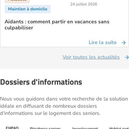
24 juillet 2026
Aidants : comment partir en vacances sans
culpabiliser
Lire la suite
Voir toutes les actualités
Dossiers d'informations
Nous vous guidons dans votre recherche de la solution
idéale en diffusant de nombreux dossiers
d'informations sur le logement des seniors.
EHPAD
Résidence seniors
Investissement
Habitat par