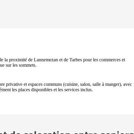
 de la proximité de Lannemezan et de Tarbes pour les commerces et
vue sur les sommets.
re privative et espaces communs (cuisine, salon, salle à manger), avec
ent les places disponibles et les services inclus.