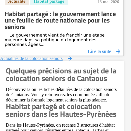
13 mai 2026
Habitat partagé : le gouvernement lance
une feuille de route nationale pour les
seniors
Le gouvernement vient de franchir une étape
majeure dans sa politique du logement des
personnes âgées....
Lire la suite
Actualités de la colocation seniors
Quelques précisions au sujet de la
colocation seniors de Cantaous
Découvrez la ou les fiches détaillées de la colocation seniors
de Cantaous. Vous y retrouverez les coordonnées afin de
déterminer la formule logement seniors la plus adaptée.
Habitat partagé et colocation
seniors dans les Hautes-Pyrénées
Dans les Hautes-Pyrénées, on recense 3 structures d'habitat
partagé pour seniors, réparties entre Cantaous, Tarbes et