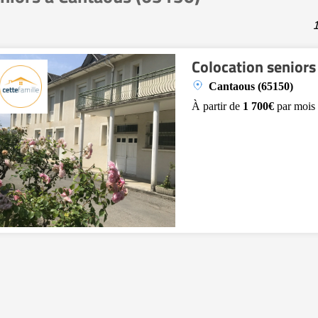
1
Colocation seniors
Cantaous (65150)
À partir de
1 700€
par mois