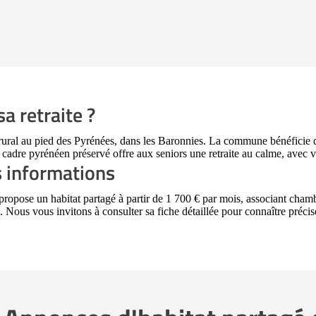
a retraite ?
e rural au pied des Pyrénées, dans les Baronnies. La commune bénéficie
 cadre pyrénéen préservé offre aux seniors une retraite au calme, avec 
s informations
ropose un habitat partagé à partir de 1 700 € par mois, associant chamb
us vous invitons à consulter sa fiche détaillée pour connaître précisém