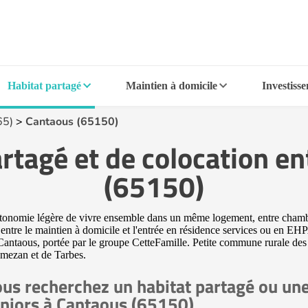
Habitat partagé
Maintien à domicile
Investiss
65)
>
Cantaous (65150)
rtagé et de colocation en
(65150)
autonomie légère de vivre ensemble dans un même logement, entre chamb
e entre le maintien à domicile et l'entrée en résidence services ou en 
 Cantaous, portée par le groupe CetteFamille. Petite commune rurale des
mezan et de Tarbes.
us recherchez un habitat partagé ou une
niors à Cantaous (65150)