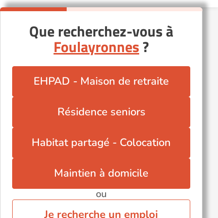
Que recherchez-vous à
Foulayronnes
?
EHPAD - Maison de retraite
Résidence seniors
Habitat partagé - Colocation
Maintien à domicile
ou
Je recherche un emploi