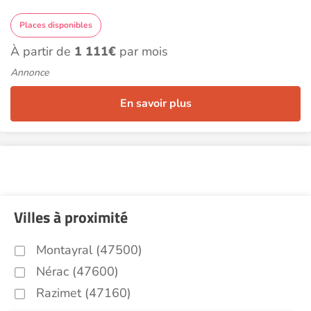
Places disponibles
À partir de
1 111€
par mois
Annonce
En savoir plus
Villes à proximité
Montayral (47500)
Nérac (47600)
Razimet (47160)