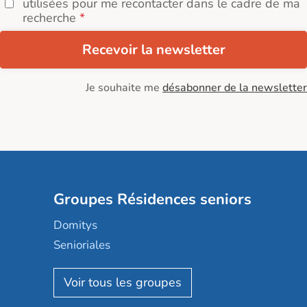
utilisées pour me recontacter dans le cadre de ma
recherche
Recevoir la newsletter
Je souhaite me
désabonner de la newsletter
Groupes Résidences seniors
Domitys
Senioriales
Nohée
Les Résidentiels
Ovelia