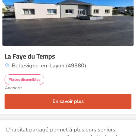
La Faye du Temps
Bellevigne-en-Layon (49380)
Places disponibles
Annonce
En savoir plus
L'habitat partagé permet à plusieurs seniors