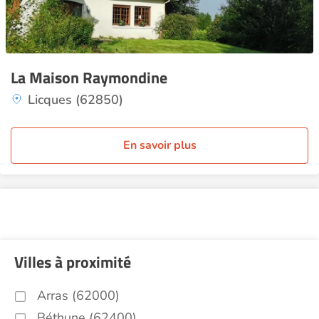
La Maison Raymondine
Licques (62850)
En savoir plus
Villes à proximité
Arras (62000)
Béthune (62400)