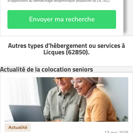
d'opposition au démarchage téléphonique (dispositif BLOCTEL).
Envoyer ma recherche
Autres types d'hébergement ou services
à
Licques (62850)
.
Actualité de la colocation seniors
13 mai 2026