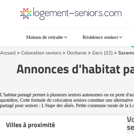
Maison de retraite
Résidence seniors
Accueil
>
Colocation seniors
>
Occitanie
>
Gers (32)
>
Saramo
Annonces d'habitat pa
L'habitat partagé permet à plusieurs seniors autonomes ou en perte d'
quotidien. Cette formule de colocation seniors constitue une alternativ
partagé pour seniors : L'étape des aînés. Petite commune rurale de la 
Vo
Villes à proximité
se