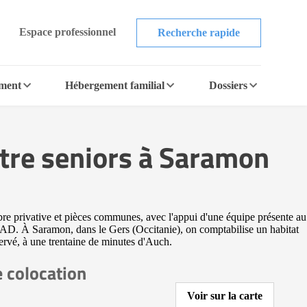
Espace professionnel
Recherche rapide
ement
Hébergement familial
Dossiers
ntre seniors à Saramon
re privative et pièces communes, avec l'appui d'une équipe présente au
EHPAD. À Saramon, dans le Gers (Occitanie), on comptabilise un habitat
ervé, à une trentaine de minutes d'Auch.
 colocation
Voir sur la carte