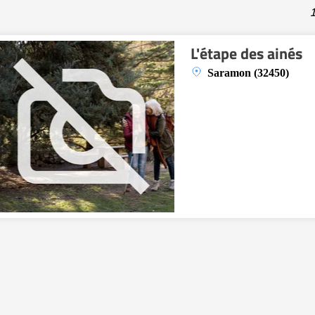
1
L'étape des ainés
Saramon (32450)