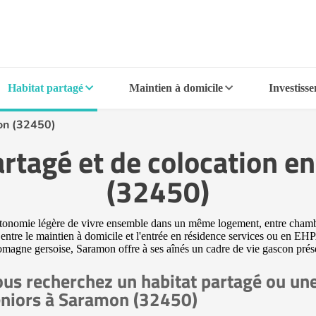
Habitat partagé
Maintien à domicile
Investiss
n (32450)
rtagé et de colocation e
(32450)
autonomie légère de vivre ensemble dans un même logement, entre chamb
e entre le maintien à domicile et l'entrée en résidence services ou en 
Lomagne gersoise, Saramon offre à ses aînés un cadre de vie gascon prés
us recherchez un habitat partagé ou une
niors à Saramon (32450)