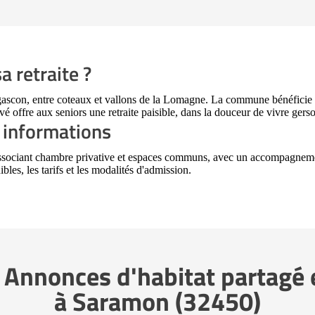
a retraite ?
gascon, entre coteaux et vallons de la Lomagne. La commune bénéficie d
é offre aux seniors une retraite paisible, dans la douceur de vivre gerso
 informations
associant chambre privative et espaces communs, avec un accompagnemen
bles, les tarifs et les modalités d'admission.
 Annonces d'habitat partagé e
à Saramon (32450)