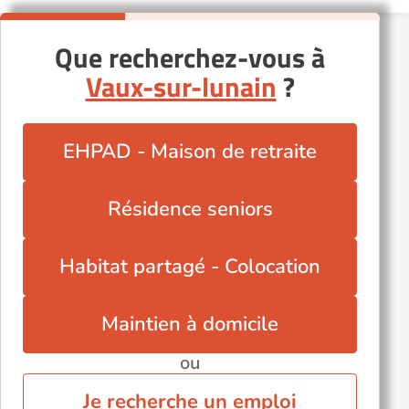
Que recherchez-vous à
Vaux-sur-lunain
?
EHPAD - Maison de retraite
Résidence seniors
Habitat partagé - Colocation
Maintien à domicile
ou
Je recherche un emploi