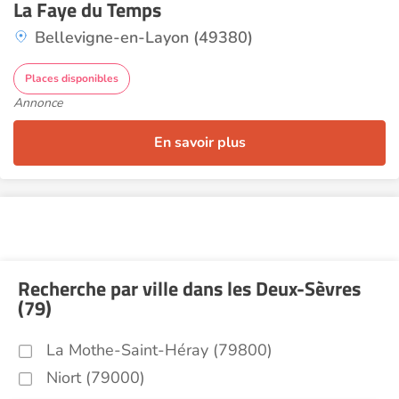
La Faye du Temps
Bellevigne-en-Layon (49380)
Places disponibles
Annonce
En savoir plus
Recherche par ville dans les Deux-Sèvres
(79)
La Mothe-Saint-Héray (79800)
Niort (79000)