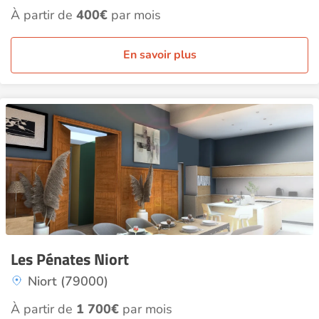
À partir de
400€
par mois
En savoir plus
Les Pénates Niort
Niort (79000)
À partir de
1 700€
par mois