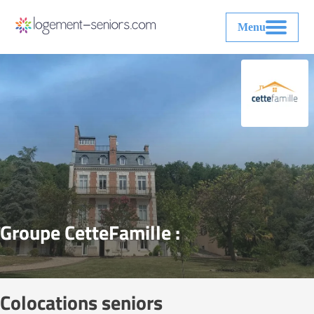
Menu
Groupe CetteFamille :
Colocations seniors