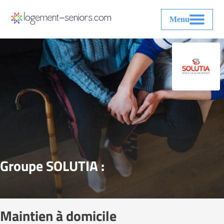
Menu
Groupe SOLUTIA :
Maintien à domicile