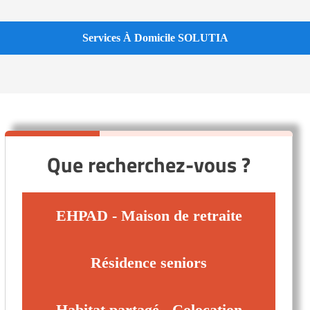
Services À Domicile SOLUTIA
Que recherchez-vous ?
EHPAD - Maison de retraite
Résidence seniors
Habitat partagé - Colocation