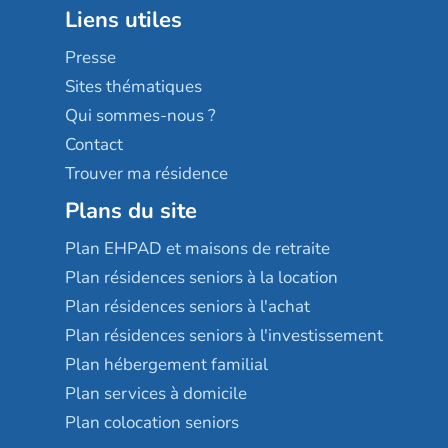
Liens utiles
Les villages d'or
Sérénys
Presse
Résidences services Villa Médicis
Sites thématiques
Qui sommes-nous ?
Contact
Trouver ma résidence
Plans du site
Plan EHPAD et maisons de retraite
Plan résidences seniors à la location
Plan résidences seniors à l'achat
Plan résidences seniors à l'investissement
Plan hébergement familial
Plan services à domicile
Plan colocation seniors