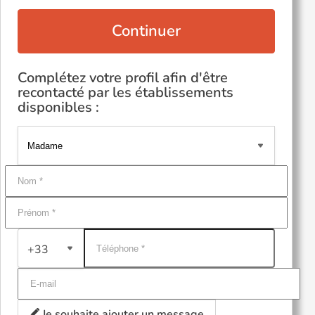
Continuer
Complétez votre profil afin d'être
recontacté par les établissements
disponibles :
+33
Je souhaite ajouter un message