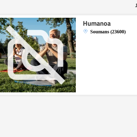
1
Humanoa
Soumans (23600)