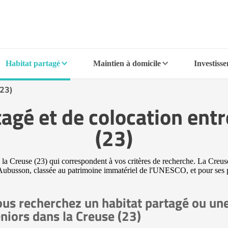
Habitat partagé
Maintien à domicile
Investiss
(23)
agé et de colocation entr
(23)
e la Creuse (23) qui correspondent à vos critères de recherche. La Creuse
e d'Aubusson, classée au patrimoine immatériel de l'UNESCO, et pour ses
us recherchez un habitat partagé ou une
niors dans la Creuse (23)