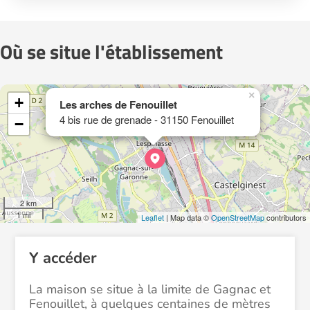
Où se situe l'établissement
×
+
Les arches de Fenouillet
4 bis rue de grenade - 31150 Fenouillet
−
2 km
1 mi
Leaflet
| Map data ©
OpenStreetMap
contributors
Y accéder
La maison se situe à la limite de Gagnac et
Fenouillet, à quelques centaines de mètres