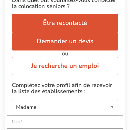
Dans quel but souhaitez-vous contacter
la colocation seniors ?
Être recontacté
Demander un devis
ou
Je recherche un emploi
Complétez votre profil afin de recevoir
la liste des établissements :