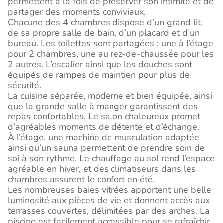
permettent à la fois de préserver son intimité et de
partager des moments conviviaux.
Chacune des 4 chambres dispose d’un grand lit,
de sa propre salle de bain, d’un placard et d’un
bureau. Les toilettes sont partagées : une à l’étage
pour 2 chambres, une au rez-de-chaussée pour les
2 autres. L’escalier ainsi que les douches sont
équipés de rampes de maintien pour plus de
sécurité.
La cuisine séparée, moderne et bien équipée, ainsi
que la grande salle à manger garantissent des
repas confortables. Le salon chaleureux promet
d’agréables moments de détente et d’échange.
À l’étage, une machine de musculation adaptée
ainsi qu’un sauna permettent de prendre soin de
soi à son rythme. Le chauffage au sol rend l’espace
agréable en hiver, et des climatiseurs dans les
chambres assurent le confort en été.
Les nombreuses baies vitrées apportent une belle
luminosité aux pièces de vie et donnent accès aux
terrasses couvertes, délimitées par des arches. La
piscine est facilement accessible pour se rafraîchir