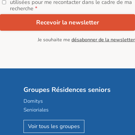
utilisées pour me recontacter dans le cadre de ma
recherche
Recevoir la newsletter
Je souhaite me
désabonner de la newsletter
Groupes Résidences seniors
Domitys
Senioriales
Nohée
Les Résidentiels