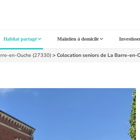
Habitat partagé
Maintien à domicile
Investiss
rre-en-Ouche (27330)
>
Colocation seniors de La Barre-en-