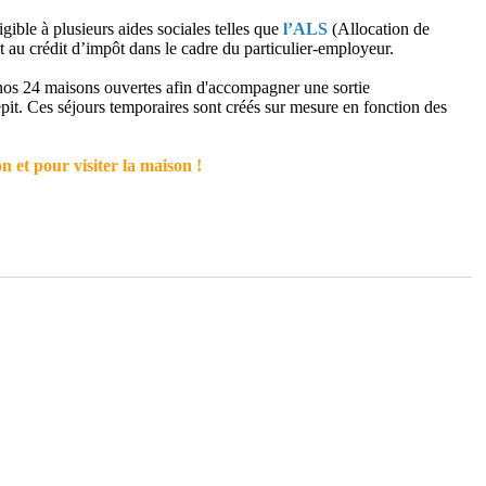
gible à plusieurs aides sociales telles que
l’ALS
(Allocation de
 au crédit d’impôt dans le cadre du particulier-employeur.
nos 24 maisons ouvertes afin d'accompagner une sortie
épit. Ces séjours temporaires sont créés sur mesure en fonction des
 et pour visiter la maison !