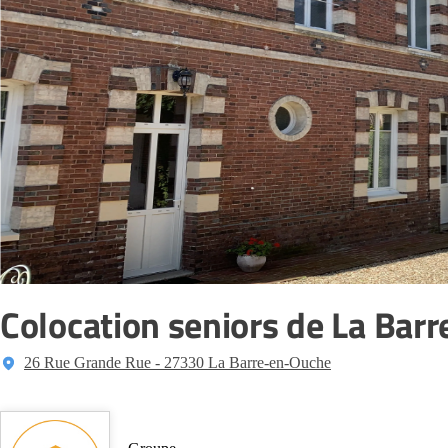
Colocation seniors de La Bar
26 Rue Grande Rue - 27330 La Barre-en-Ouche