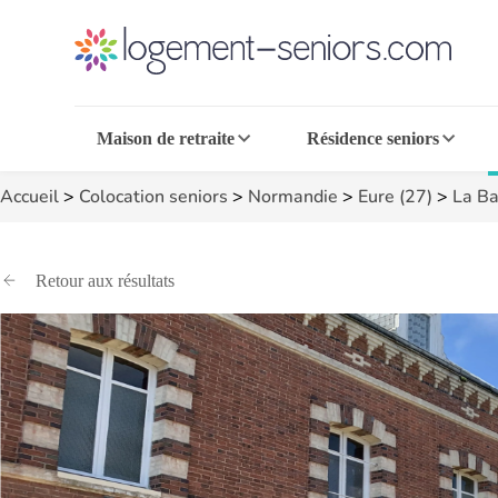
Maison de retraite
Résidence seniors
Accueil
>
Colocation seniors
>
Normandie
>
Eure (27)
>
La Ba
Retour aux résultats