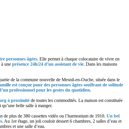
tre personnes âgées.
Elle permet à chaque colocataire de vivre en
e à une
présence 24h/24 d’un assistant de vie.
Dans les maisons
artie de la commune nouvelle de Mesnil-en-Ouche, située dans le
mille est conçue pour des personnes âgées souffrant de solitude
un professionnel pour les gestes du quotidien.
urg à proximité
de toutes les commodités. La maison est constituée
 qu’une belle salle à manger.
ion de plus de 380 cassettes vidéo ou l’harmonium de 1910.
Un bel
s.
Au 1er étage, un joli couloir dessert 6 chambres, 2 salles d’eau et
mbres et une salle d’eau.