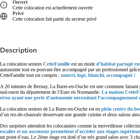
Ouvert
Cette colocation est actuellement ouverte
Privé
Cette colocation fait partie du secteur privé
Description
La colocation seniors
CetteFamille
est un mode
d’habitat partagé en
autonomie tout en pouvant être accompagné par un professionnel grâc
CetteFamille tout est compris :
nourri, logé, blanchi, accompagné !
A 20 minutes de Bernay, La Barre-en-Ouche est une commune faisant p
sud-ouest du département de l’Eure en Normandie.
La maison CetteFa
et/ou ayant une perte d’autonomie nécessitant l’accompagnement d’
La colocation seniors de La Barre-en-Ouche est en
plein centre du bo
d’un rez-de-chaussée desservant une grande cuisine et deux salons ainsi
Des surprises attendent les colocataires comme la merveilleuse collect
escalier et un ascenseur permettent d’accéder aux étages supérieur
un point d’eau. Le 2ème étage est doté d’un très grand salon avec 3 cha