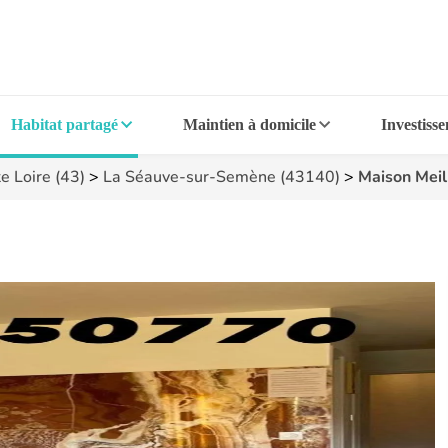
Habitat partagé
Maintien à domicile
Investiss
e Loire (43)
>
La Séauve-sur-Semène (43140)
>
Maison Mei