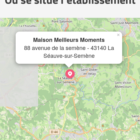
×
Maison Meilleurs Moments
88 avenue de la semène - 43140 La
Séauve-sur-Semène