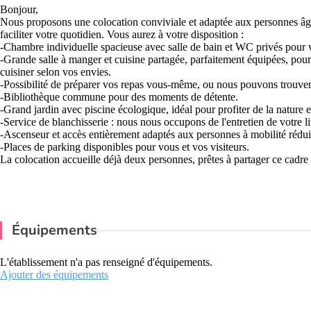
Bonjour,
Nous proposons une colocation conviviale et adaptée aux personnes âgée
faciliter votre quotidien. Vous aurez à votre disposition :
-Chambre individuelle spacieuse avec salle de bain et WC privés pour vo
-Grande salle à manger et cuisine partagée, parfaitement équipées, pour
cuisiner selon vos envies.
-Possibilité de préparer vos repas vous-même, ou nous pouvons trouver
-Bibliothèque commune pour des moments de détente.
-Grand jardin avec piscine écologique, idéal pour profiter de la nature en
-Service de blanchisserie : nous nous occupons de l'entretien de votre l
-Ascenseur et accès entièrement adaptés aux personnes à mobilité rédui
-Places de parking disponibles pour vous et vos visiteurs.
La colocation accueille déjà deux personnes, prêtes à partager ce cadre 
Équipements
L'établissement n'a pas renseigné d'équipements.
Ajouter des équipements