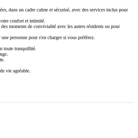
s, dans un cadre calme et sécurisé, avec des services inclus pour
tre confort et intimité.
 des moments de convivialité avec les autres résidents ou pour
 une personne pour s'en charger si vous préférez.
 toute tranquillité.
inge.
te.
de vie agréable.