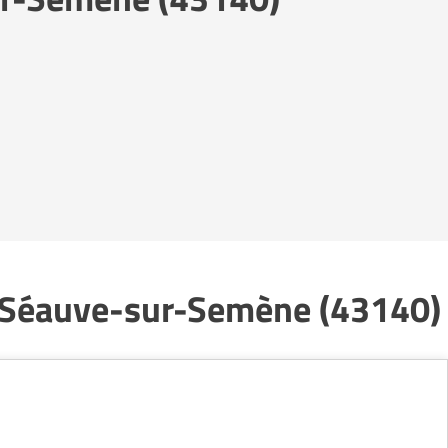
La Séauve-sur-Semène (43140)