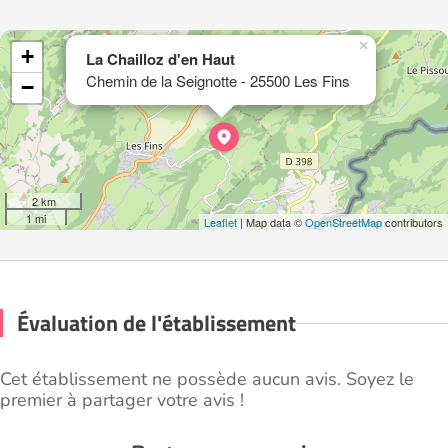
×
+
La Chailloz d'en Haut
Chemin de la Seignotte - 25500 Les Fins
−
2 km
1 mi
Leaflet
| Map data ©
OpenStreetMap
contributors
Évaluation de l'établissement
Cet établissement ne possède aucun avis. Soyez le
premier à partager votre avis !