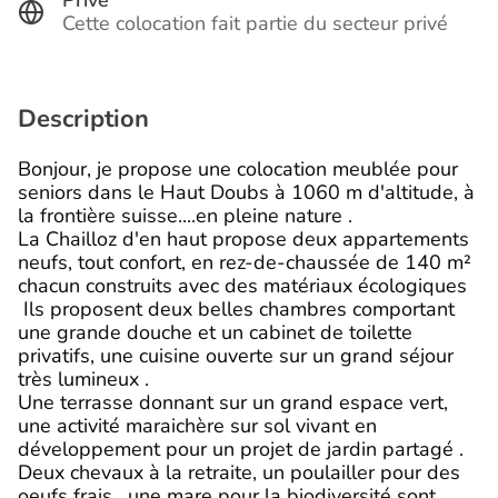
Privé
Cette colocation fait partie du secteur privé
Description
Bonjour, je propose une colocation meublée pour
seniors dans le Haut Doubs à 1060 m d'altitude, à
la frontière suisse....en pleine nature .
La Chailloz d'en haut propose deux appartements
neufs, tout confort, en rez-de-chaussée de 140 m²
chacun construits avec des matériaux écologiques
Ils proposent deux belles chambres comportant
une grande douche et un cabinet de toilette
privatifs, une cuisine ouverte sur un grand séjour
très lumineux .
Une terrasse donnant sur un grand espace vert,
une activité maraichère sur sol vivant en
développement pour un projet de jardin partagé .
Deux chevaux à la retraite, un poulailler pour des
oeufs frais , une mare pour la biodiversité sont