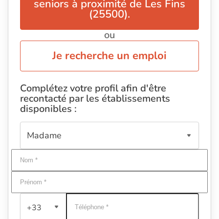
seniors à proximité de Les Fins
(25500).
ou
Je recherche un emploi
Complétez votre profil afin d'être
recontacté par les établissements
disponibles :
+33