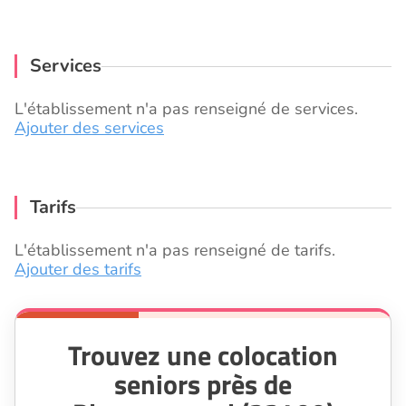
Services
L'établissement n'a pas renseigné de services.
Ajouter des services
Tarifs
L'établissement n'a pas renseigné de tarifs.
Ajouter des tarifs
Trouvez une colocation
seniors près de