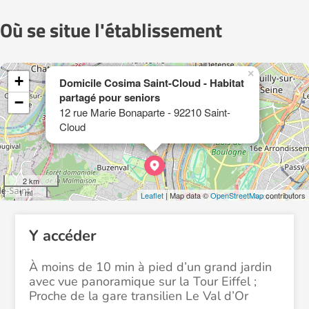
Où se situe l'établissement
×
+
Domicile Cosima Saint-Cloud - Habitat
partagé pour seniors
−
12 rue Marie Bonaparte - 92210 Saint-
Cloud
2 km
1 mi
Leaflet
| Map data ©
OpenStreetMap
contributors
Y accéder
À moins de 10 min à pied d’un grand jardin
avec vue panoramique sur la Tour Eiffel ;
Proche de la gare transilien Le Val d’Or