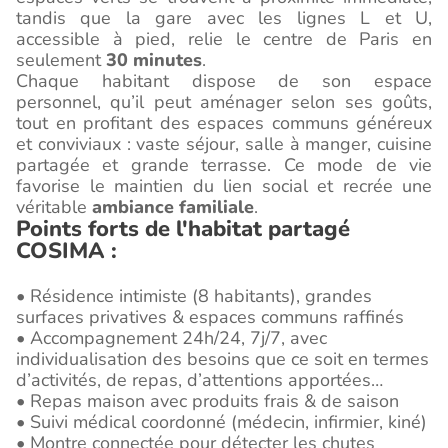
tandis que la gare avec les lignes L et U,
accessible à pied, relie le centre de Paris en
seulement
30 minutes
.
Chaque habitant dispose de son espace
personnel, qu’il peut aménager selon ses goûts,
tout en profitant des espaces communs généreux
et conviviaux : vaste séjour, salle à manger, cuisine
partagée et grande terrasse. Ce mode de vie
favorise le maintien du lien social et recrée une
véritable
ambiance familiale
.
Points forts de l'habitat partagé
COSIMA :
• Résidence intimiste (8 habitants), grandes
surfaces privatives & espaces communs raffinés
• Accompagnement 24h/24, 7j/7, avec
individualisation des besoins que ce soit en termes
d’activités, de repas, d’attentions apportées…
• Repas maison avec produits frais & de saison
• Suivi médical coordonné (médecin, infirmier, kiné)
• Montre connectée pour détecter les chutes