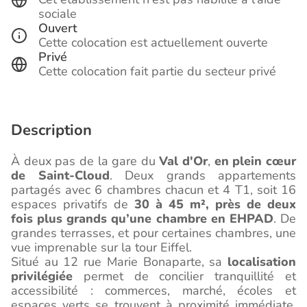
sociale
Ouvert
Cette colocation est actuellement ouverte
Privé
Cette colocation fait partie du secteur privé
Description
À deux pas de la gare du
Val d'Or
,
en plein cœur
de Saint-Cloud
. Deux grands appartements
partagés avec 6 chambres chacun et 4 T1, soit 16
espaces privatifs de
30 à 45 m², près de deux
fois plus grands qu’une chambre en EHPAD
. De
grandes terrasses, et pour certaines chambres, une
vue imprenable sur la tour Eiffel.
Situé au 12 rue Marie Bonaparte, sa
localisation
privilégiée
permet de concilier tranquillité et
accessibilité : commerces, marché, écoles et
espaces verts se trouvent à proximité immédiate,