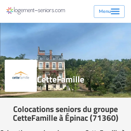
Menu
CetteFamille
Colocations seniors du groupe
CetteFamille à Épinac (71360)