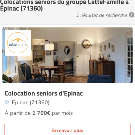
Colocations seniors du groupe CetteFamille à
Épinac (71360)
1 résultat de recherche
Colocation seniors d'Epinac
Épinac (71360)
À partir de
1 700€
par mois
En savoir plus