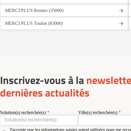
MERCI PLUS Rennes (35000)
MERCI PLUS Toulon (83000)
Inscrivez-vous à la
newslette
dernières actualités
Solution(s) recherchée(s)
Ville(s) recherchée(s)
J'accepte que les informations saisies soient utilisées pour me reco