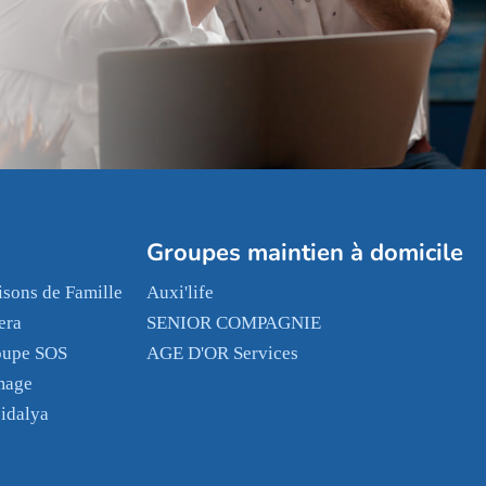
Groupes maintien à domicile
sons de Famille
Auxi'life
era
SENIOR COMPAGNIE
oupe SOS
AGE D'OR Services
mage
idalya