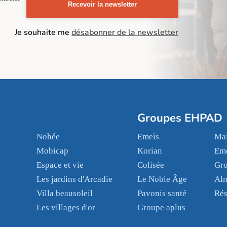
Recevoir la newsletter
Je souhaite me
désabonner de la newsletter
Groupes EHPAD
Nohée
Emeis
Mai
Mobicap
Korian
Em
Espace et vie
Colisée
Gr
Les jardins d'Arcadie
Le Noble Âge
Al
Villa beausoleil
Pavonis santé
Rés
Les villages d'or
Groupe aplus