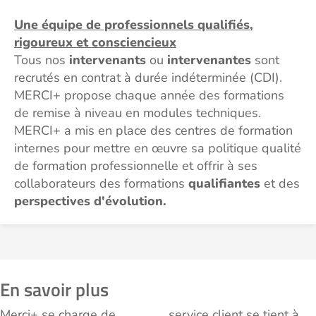
Une équipe de professionnels qualifiés,
rigoureux et consciencieux
Tous nos
intervenants
ou
intervenantes
sont
recrutés en contrat à durée indéterminée (CDI).
MERCI+ propose chaque année des formations
de remise à niveau en modules techniques.
MERCI+ a mis en place des centres de formation
internes pour mettre en œuvre sa politique qualité
de formation professionnelle et offrir à ses
collaborateurs des formations
qualifiantes
et des
perspectives d'évolution.
En savoir plus
Merci+ se charge de
service client se tient à