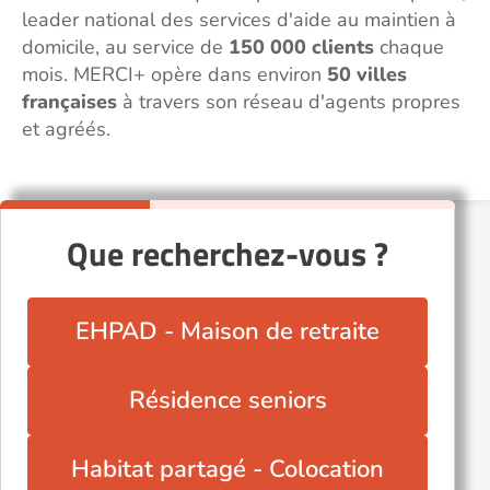
leader national des services d'aide au maintien à
domicile, au service de
150 000 clients
chaque
mois. MERCI+ opère dans environ
50 villes
françaises
à travers son réseau d'agents propres
et agréés.
Que recherchez-vous ?
EHPAD - Maison de retraite
Résidence seniors
Habitat partagé - Colocation