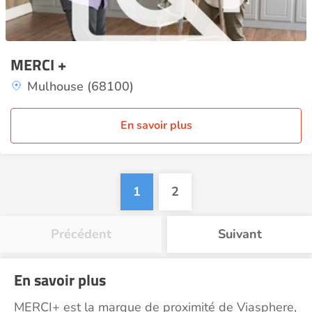
MERCI +
Mulhouse (68100)
En savoir plus
1
2
Précédent
Suivant
En savoir plus
MERCI+ est la marque de proximité de Viasphere,