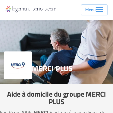
Menu
MERCI PLUS
Aide à domicile du groupe MERCI
PLUS
Fondé en 2006,
MERCI +
est un réseau national de