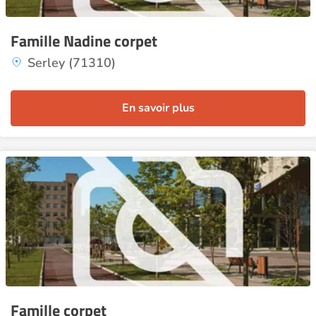
Famille Nadine corpet
Serley (71310)
En savoir plus
Famille corpet