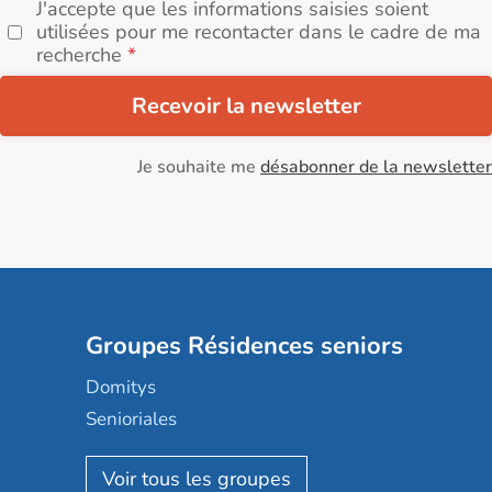
J'accepte que les informations saisies soient
utilisées pour me recontacter dans le cadre de ma
recherche
Recevoir la newsletter
Je souhaite me
désabonner de la newsletter
Groupes Résidences seniors
Domitys
Senioriales
Nohée
Les Résidentiels