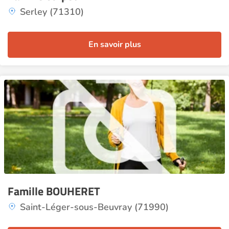
Serley (71310)
En savoir plus
Famille BOUHERET
Saint-Léger-sous-Beuvray (71990)