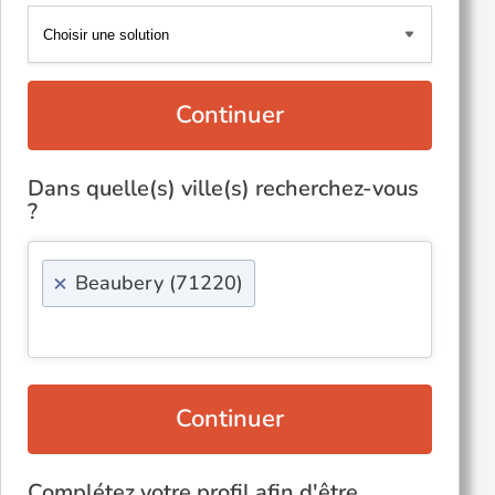
Continuer
Dans quelle(s) ville(s) recherchez-vous
?
×
Beaubery (71220)
Continuer
Complétez votre profil afin d'être