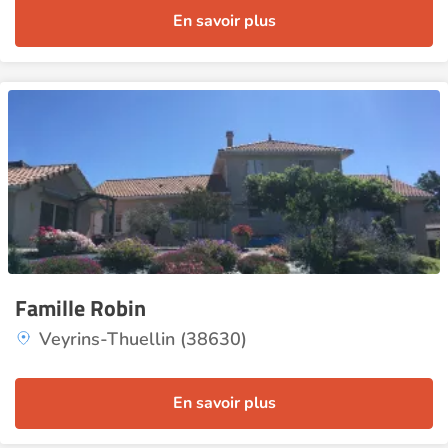
En savoir plus
Famille Robin
Veyrins-Thuellin (38630)
En savoir plus