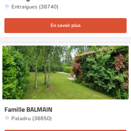
Entraigues (38740)
En savoir plus
Famille BALMAIN
Paladru (38850)