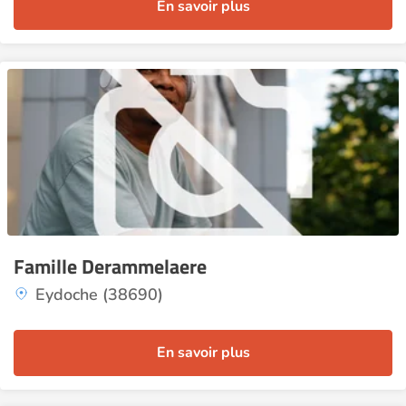
En savoir plus
Famille Derammelaere
Eydoche (38690)
En savoir plus