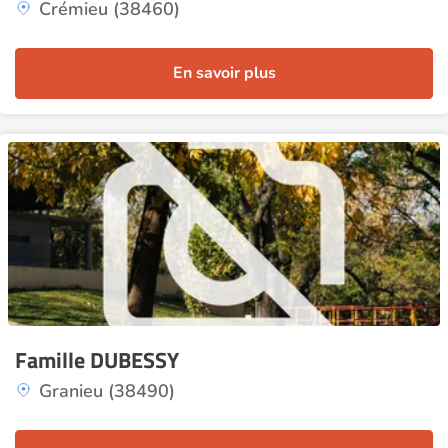
Crémieu (38460)
En savoir plus
Famille DUBESSY
Granieu (38490)