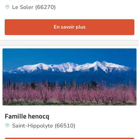
Le Soler (66270)
En savoir plus
Famille henocq
Saint-Hippolyte (66510)