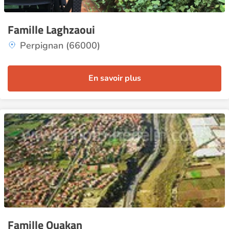
Famille Laghzaoui
Perpignan (66000)
En savoir plus
Famille Ouakan