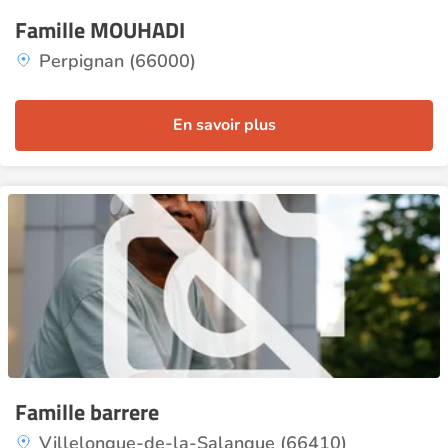
Famille MOUHADI
Perpignan (66000)
En savoir plus
Famille barrere
Villelongue-de-la-Salanque (66410)