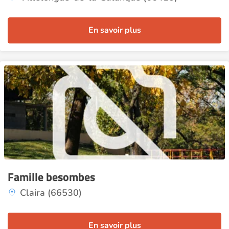
En savoir plus
Famille besombes
Claira (66530)
En savoir plus