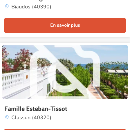
Biaudos (40390)
En savoir plus
Famille Esteban-Tissot
Classun (40320)