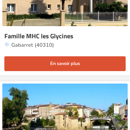
Famille MHC les Glycines
Gabarret (40310)
En savoir plus