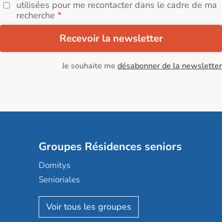
utilisées pour me recontacter dans le cadre de ma
recherche
Recevoir la newsletter
Je souhaite me
désabonner de la newsletter
Groupes Résidences seniors
Domitys
Senioriales
Nohée
Les Résidentiels