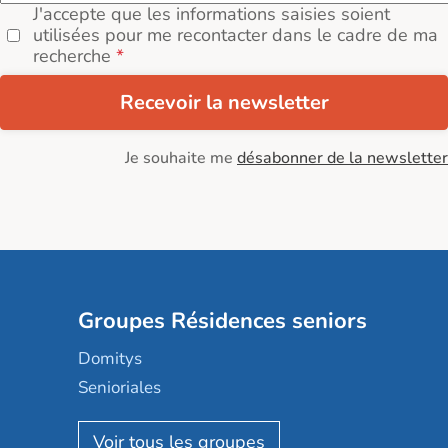
J'accepte que les informations saisies soient
utilisées pour me recontacter dans le cadre de ma
recherche
Recevoir la newsletter
Je souhaite me
désabonner de la newsletter
Groupes Résidences seniors
Domitys
Senioriales
Nohée
Les Résidentiels