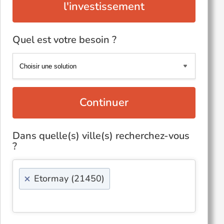
l'investissement
Quel est votre besoin ?
Continuer
Dans quelle(s) ville(s) recherchez-vous
?
×
Etormay (21450)