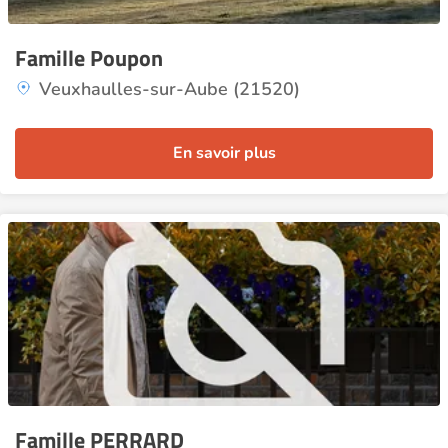
Famille Poupon
Veuxhaulles-sur-Aube (21520)
En savoir plus
Famille PERRARD