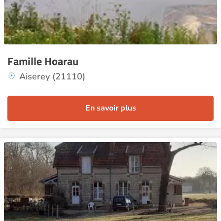
Famille Hoarau
Aiserey (21110)
En savoir plus