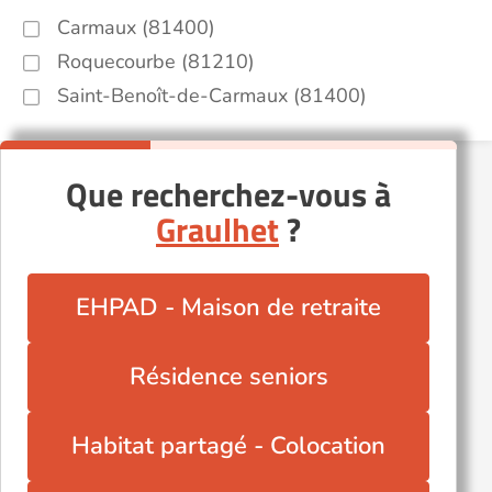
Carmaux (81400)
Roquecourbe (81210)
Saint-Benoît-de-Carmaux (81400)
Que recherchez-vous à
Graulhet
?
EHPAD - Maison de retraite
Résidence seniors
Habitat partagé - Colocation