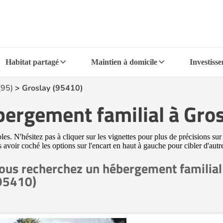
Habitat partagé
Maintien à domicile
Investiss
(95)
>
Groslay (95410)
bergement familial à Gro
. N'hésitez pas à cliquer sur les vignettes pour plus de précisions sur
ès avoir coché les options sur l'encart en haut à gauche pour cibler d'a
ous recherchez un hébergement familial
95410)