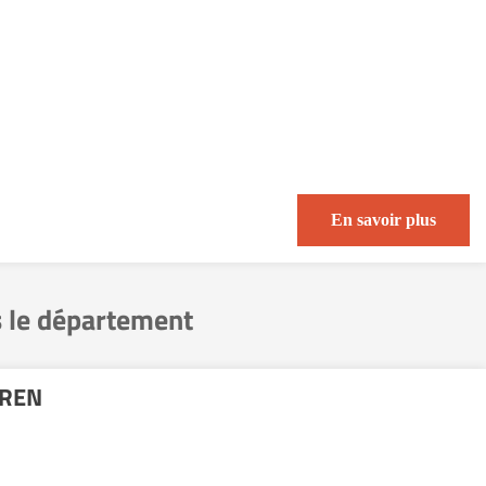
En savoir plus
 le département
OREN