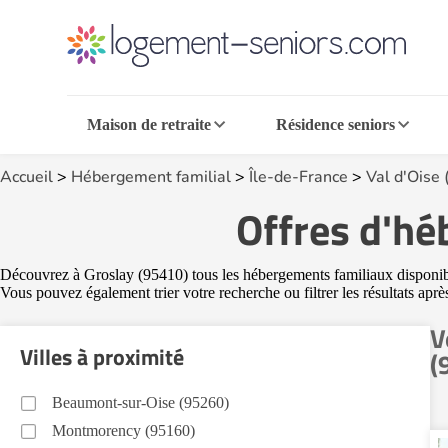
Maison de retraite
Résidence seniors
Accueil
>
Hébergement familial
>
Île-de-France
>
Val d'Oise 
Offres d'hé
Découvrez à Groslay (95410) tous les hébergements familiaux disponibles
Vous pouvez également trier votre recherche ou filtrer les résultats apr
V
Villes à proximité
(
Beaumont-sur-Oise (95260)
Montmorency (95160)