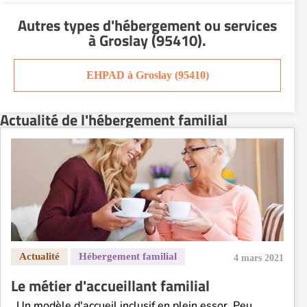
Autres types d'hébergement ou services
à Groslay (95410)
.
EHPAD à Groslay (95410)
Actualité de l'hébergement familial
4 mars 2021
Le métier d'accueillant familial
Un modèle d'accueil inclusif en plein essor Peu