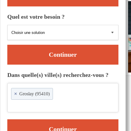
Quel est votre besoin ?
Continuer
Dans quelle(s) ville(s) recherchez-vous ?
×
Groslay (95410)
Continuer