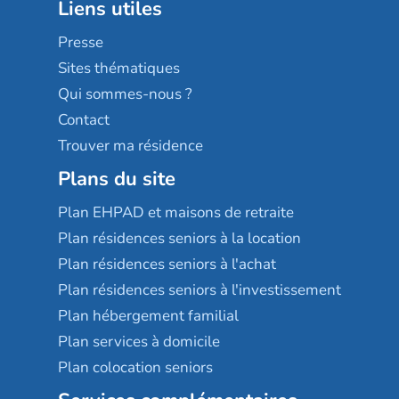
Liens utiles
Les villages d'or
Sérénys
Presse
Résidences services Villa Médicis
Sites thématiques
Qui sommes-nous ?
Contact
Trouver ma résidence
Plans du site
Plan EHPAD et maisons de retraite
Plan résidences seniors à la location
Plan résidences seniors à l'achat
Plan résidences seniors à l'investissement
Plan hébergement familial
Plan services à domicile
Plan colocation seniors