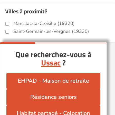
Villes à proximité
Marcillac-la-Croisille (19320)
Saint-Germain-les-Vergnes (19330)
Que recherchez-vous à
Ussac
?
EHPAD - Maison de retraite
Résidence seniors
Habitat partagé - Colocation