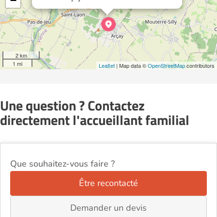
−
2 km
1 mi
Leaflet
| Map data ©
OpenStreetMap
contributors
Une question ? Contactez
directement l'accueillant familial
Que souhaitez-vous faire ?
Être recontacté
Demander un devis