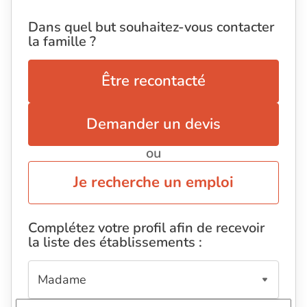
Dans quel but souhaitez-vous contacter
la famille ?
Être recontacté
Demander un devis
ou
Je recherche un emploi
Complétez votre profil afin de recevoir
la liste des établissements :