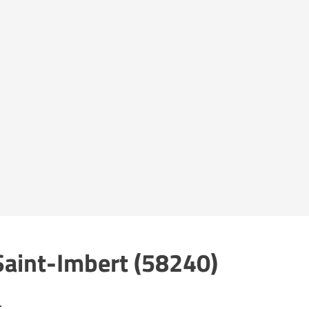
Saint-Imbert (58240)
.