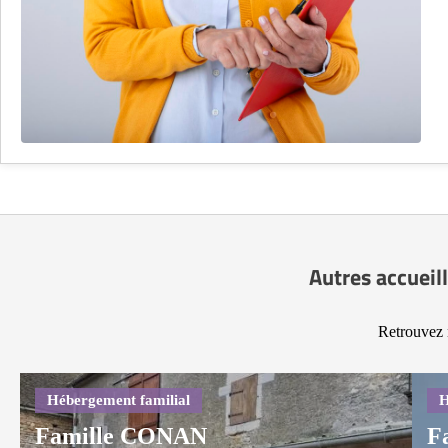
Autres accueil
Retrouvez 
Famille CONAN
F