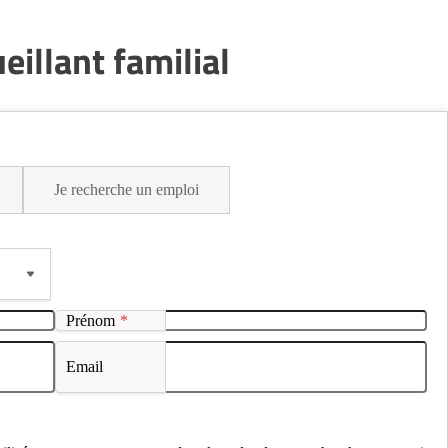
illant familial
Je recherche un emploi
Prénom
*
Email
ou