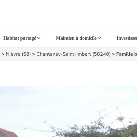
Habitat partagé
Maintien à domicile
Investiss
é
>
Nièvre (58)
>
Chantenay-Saint-Imbert (58240)
>
Famille b