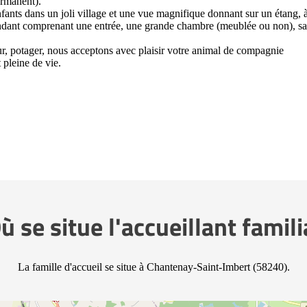
ermanent).
nfants dans un joli village et une vue magnifique donnant sur un étang, 
ndant comprenant une entrée, une grande chambre (meublée ou non), sa
our, potager, nous acceptons avec plaisir votre animal de compagnie
 pleine de vie.
ù se situe l'accueillant famili
La famille d'accueil se situe à Chantenay-Saint-Imbert (58240).