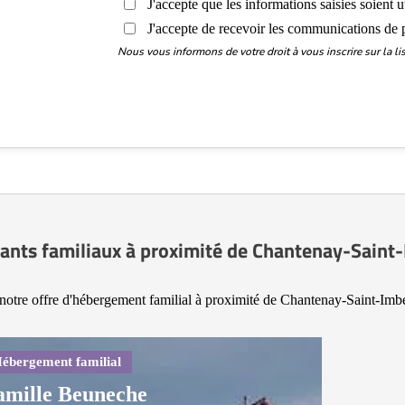
J'accepte que les informations saisies soient 
J'accepte de recevoir les communications de 
Nous vous informons de votre droit à vous inscrire sur la 
lants familiaux à proximité de Chantenay-Saint
notre offre d'hébergement familial à proximité de Chantenay-Saint-Imbe
amille Beuneche