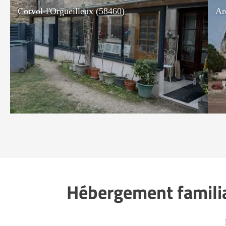
Corvol-l'Orgueilleux (58460)
Ar
Hébergement familia