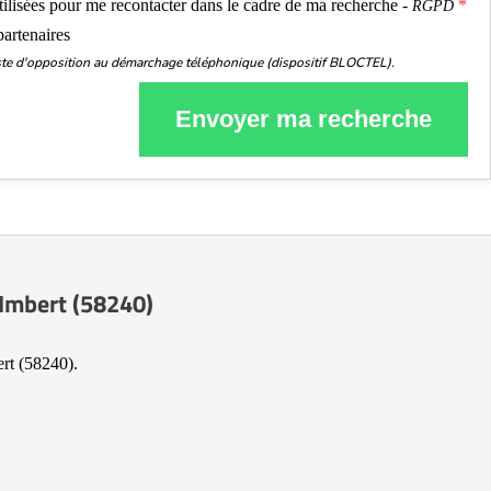
utilisées pour me recontacter dans le cadre de ma recherche -
RGPD
partenaires
liste d'opposition au démarchage téléphonique (dispositif BLOCTEL).
Envoyer ma recherche
-Imbert (58240)
rt (58240).