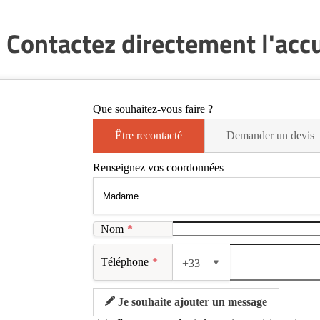
 Contactez directement l'accue
Que souhaitez-vous faire ?
Être recontacté
Demander un devis
Renseignez vos coordonnées
Nom
*
Téléphone
*
+33
Je souhaite ajouter un message