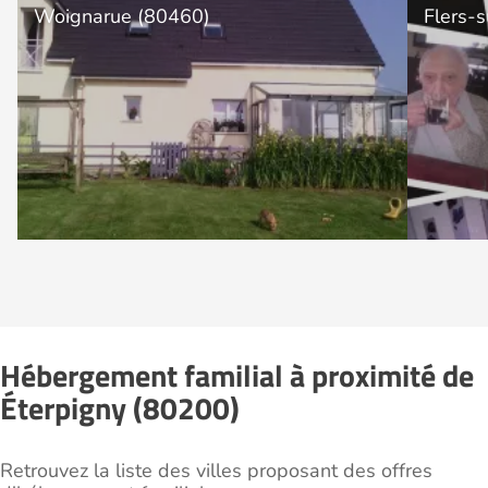
Woignarue (80460)
Flers-
Hébergement familial à proximité de
Éterpigny (80200)
Retrouvez la liste des villes proposant des offres