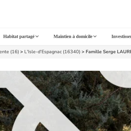
Habitat partagé
Maintien à domicile
Investiss
ente (16)
>
L'Isle-d'Espagnac (16340)
>
Famille Serge LAU