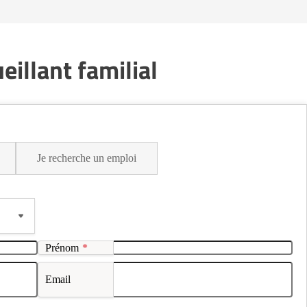
illant familial
Je recherche un emploi
Prénom
*
Email