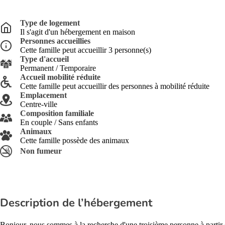
Type de logement
Il s'agit d'un hébergement en maison
Personnes accueillies
Cette famille peut accueillir 3 personne(s)
Type d'accueil
Permanent / Temporaire
Accueil mobilité réduite
Cette famille peut accueillir des personnes à mobilité réduite
Emplacement
Centre-ville
Composition familiale
En couple / Sans enfants
Animaux
Cette famille possède des animaux
Non fumeur
Description de l’hébergement
Bonjour, nous sommes à la recherche d'une troisième personne à partir 