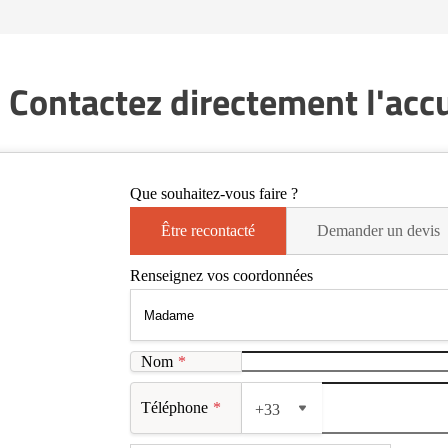
 Contactez directement l'accue
Que souhaitez-vous faire ?
Être recontacté
Demander un devis
Renseignez vos coordonnées
Nom
*
Téléphone
*
+33