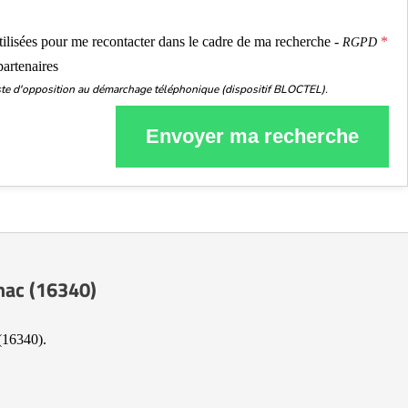
ou
utilisées pour me recontacter dans le cadre de ma recherche -
RGPD
partenaires
liste d'opposition au démarchage téléphonique (dispositif BLOCTEL).
Envoyer ma recherche
gnac (16340)
(16340).