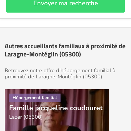
Envoyer ma recherche
Autres accueillants familiaux à proximité de
Laragne-Montéglin (05300)
Retrouvez notre offre d'hébergement familial à
proximité de Laragne-Montéglin (05300).
Famille jacqueline coudouret
Lazer (05300)