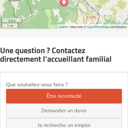
2 km
1 mi
Leaflet
| Map data ©
OpenStreetMap
contributors
Une question ? Contactez
directement l'accueillant familial
Que souhaitez-vous faire ?
Être recontacté
Demander un devis
Je recherche un emploi