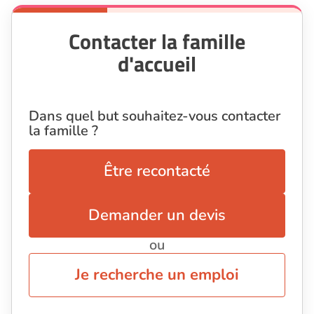
Contacter la famille
d'accueil
Dans quel but souhaitez-vous contacter
la famille ?
Être recontacté
Demander un devis
ou
Je recherche un emploi