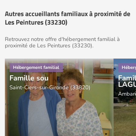
Autres accueillants familiaux à proximité de
Les Peintures (33230)
Retrouvez notre offre d'hébergement familial à
proximité de Les Peintures (33230).
Famille sou
Fami
LAG
Saint-Ciers-sur-Gironde (33820)
Ambarè