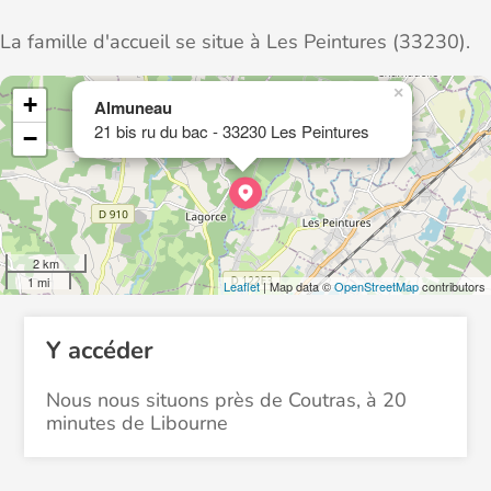
La famille d'accueil se situe à Les Peintures (33230).
×
+
Almuneau
21 bis ru du bac - 33230 Les Peintures
−
2 km
1 mi
Leaflet
| Map data ©
OpenStreetMap
contributors
Y accéder
Nous nous situons près de Coutras, à 20
minutes de Libourne