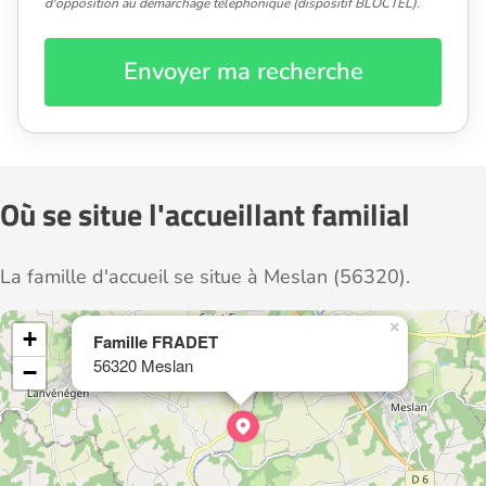
d'opposition au démarchage téléphonique (dispositif BLOCTEL).
Envoyer ma recherche
Où se situe l'accueillant familial
La famille d'accueil se situe à Meslan (56320).
×
+
Famille FRADET
56320 Meslan
−