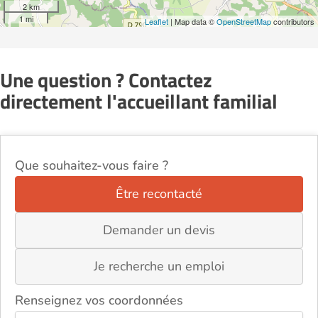
2 km
1 mi
Leaflet
| Map data ©
OpenStreetMap
contributors
Une question ? Contactez
directement l'accueillant familial
Que souhaitez-vous faire ?
Être recontacté
Demander un devis
Je recherche un emploi
Renseignez vos coordonnées