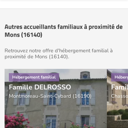
Autres accueillants familiaux à proximité de
Mons (16140)
Retrouvez notre offre d'hébergement familial à
proximité de Mons (16140).
Famille DELROSSO
Fami
Montmoreau-Saint-Cybard (16190)
Chasso