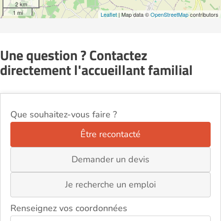
2 km
1 mi
Leaflet
| Map data ©
OpenStreetMap
contributors
Une question ? Contactez
directement l'accueillant familial
Que souhaitez-vous faire ?
Être recontacté
Demander un devis
Je recherche un emploi
Renseignez vos coordonnées