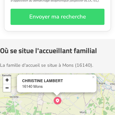
d'opposition au démarchage téléphonique (dispositif BLOCTEL).
Envoyer ma recherche
Où se situe l'accueillant familial
La famille d'accueil se situe à Mons (16140).
×
+
CHRISTINE LAMBERT
16140 Mons
−