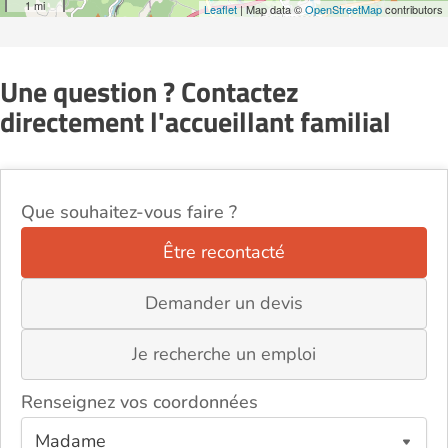
1 mi
Leaflet
| Map data ©
OpenStreetMap
contributors
Une question ? Contactez
directement l'accueillant familial
Que souhaitez-vous faire ?
Être recontacté
Demander un devis
Je recherche un emploi
Renseignez vos coordonnées