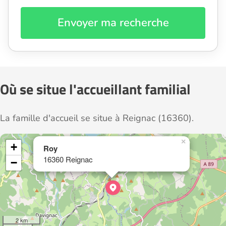
Envoyer ma recherche
Où se situe l'accueillant familial
La famille d'accueil se situe à Reignac (16360).
×
+
Roy
16360 Reignac
−
2 km