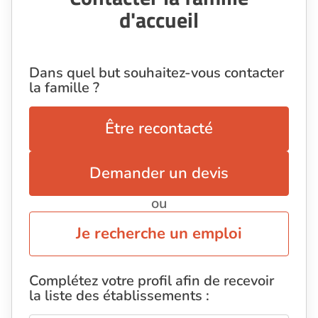
d'accueil
Dans quel but souhaitez-vous contacter
la famille ?
Être recontacté
Demander un devis
ou
Je recherche un emploi
Complétez votre profil afin de recevoir
la liste des établissements :