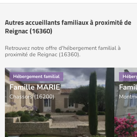
Autres accueillants familiaux à proximité de
Reignac (16360)
Retrouvez notre offre d'hébergement familial à
proximité de Reignac (16360).
Famille MARIE
Fami
Chassors (16200)
Montmo