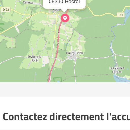
08230 Rocroi
 Contactez directement l'accue