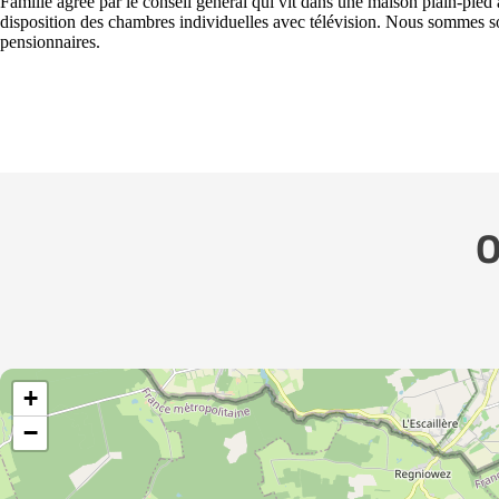
Famille agrée par le conseil général qui vit dans une maison plain-pied
disposition des chambres individuelles avec télévision. Nous sommes 
pensionnaires.
O
+
−