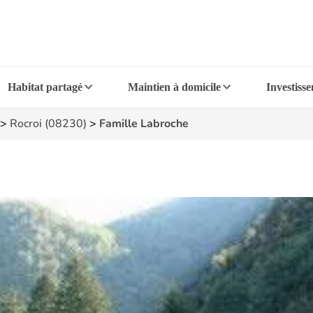
Habitat partagé
Maintien à domicile
Investiss
>
Rocroi (08230)
>
Famille Labroche