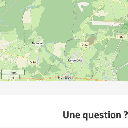
2 km
1 mi
Une question ?