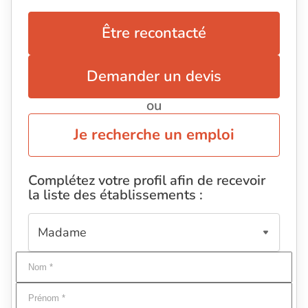
Être recontacté
Demander un devis
ou
Je recherche un emploi
Complétez votre profil afin de recevoir
la liste des établissements :