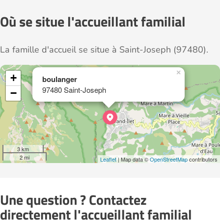
Où se situe l'accueillant familial
La famille d'accueil se situe à Saint-Joseph (97480).
×
+
boulanger
97480 Saint-Joseph
−
3 km
2 mi
Leaflet
| Map data ©
OpenStreetMap
contributors
Une question ? Contactez
directement l'accueillant familial