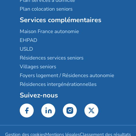
Plan services à domicile
Plan colocation seniors
Services complémentaires
Maison France autonomie
EHPAD
USLD
Résidences services seniors
Villages seniors
Foyers logement / Résidences autonomie
Résidences intergénérationnelles
Suivez-nous
Gestion des cookies
Mentions légales
Classement des résultats