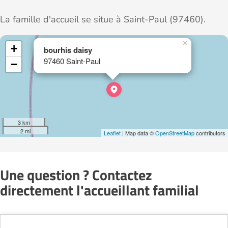
La famille d'accueil se situe à Saint-Paul (97460).
×
+
bourhis daisy
97460 Saint-Paul
−
3 km
2 mi
Leaflet
| Map data ©
OpenStreetMap
contributors
Une question ? Contactez
directement l'accueillant familial