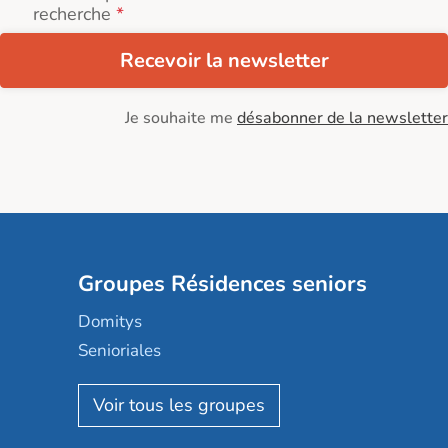
recherche
Recevoir la newsletter
Je souhaite me
désabonner de la newsletter
Groupes Résidences seniors
Domitys
Senioriales
Nohée
Les Résidentiels
Ovelia