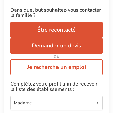
Dans quel but souhaitez-vous contacter
la famille ?
Être recontacté
Demander un devis
ou
Je recherche un emploi
Complétez votre profil afin de recevoir
la liste des établissements :