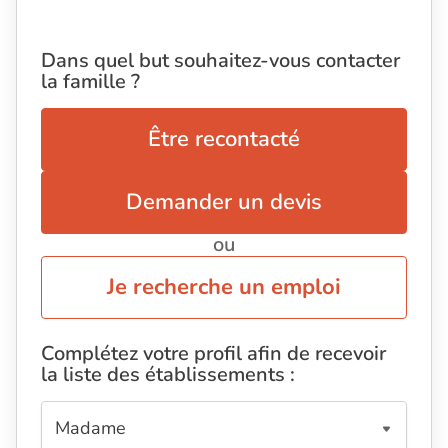
Dans quel but souhaitez-vous contacter
la famille ?
Être recontacté
Demander un devis
ou
Je recherche un emploi
Complétez votre profil afin de recevoir
la liste des établissements :