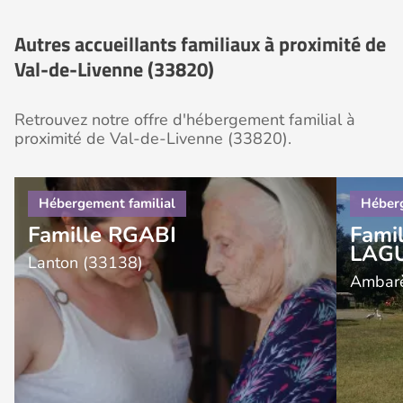
Autres accueillants familiaux à proximité de
Val-de-Livenne (33820)
Retrouvez notre offre d'hébergement familial à
proximité de Val-de-Livenne (33820).
Famille RGABI
Fami
LAG
Lanton (33138)
Ambarè