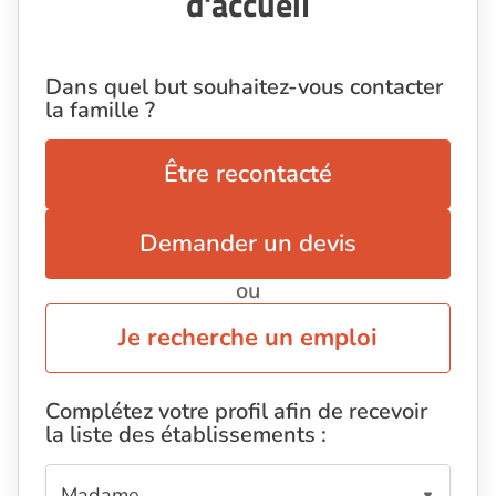
d'accueil
Dans quel but souhaitez-vous contacter
la famille ?
Être recontacté
Demander un devis
ou
Je recherche un emploi
Complétez votre profil afin de recevoir
la liste des établissements :