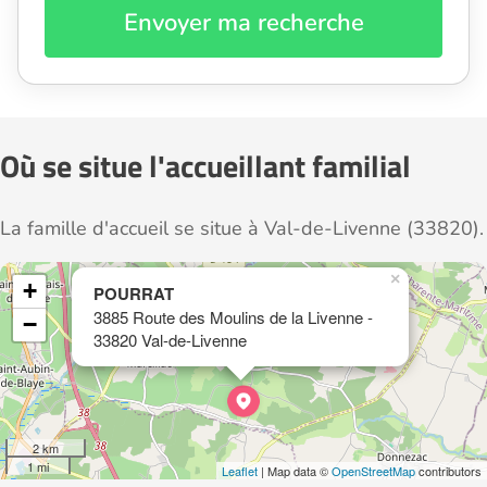
Envoyer ma recherche
Où se situe l'accueillant familial
La famille d'accueil se situe à Val-de-Livenne (33820).
×
+
POURRAT
3885 Route des Moulins de la Livenne -
−
33820 Val-de-Livenne
2 km
1 mi
Leaflet
| Map data ©
OpenStreetMap
contributors