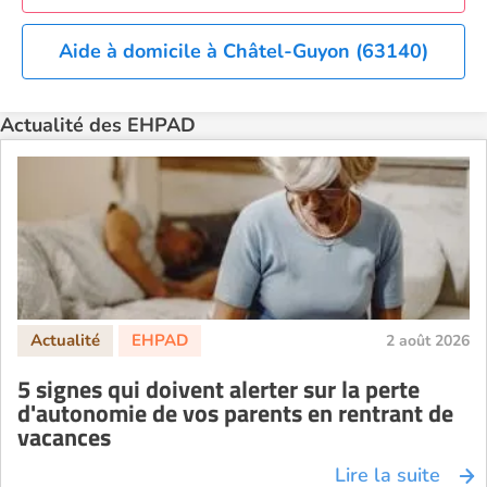
EHPAD Saint-Etienne
Aide à domicile à Châtel-Guyon (63140)
EHPAD Toulouse
EHPAD Tours
Actualité des EHPAD
EHPAD Troyes
Recherche par ville
2 août 2026
5 signes qui doivent alerter sur la perte
d'autonomie de vos parents en rentrant de
vacances
Lire la suite