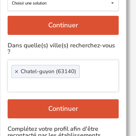
Continuer
Dans quelle(s) ville(s) recherchez-vous
?
×
Chatel-guyon (63140)
Continuer
Complétez votre profil afin d'être
recontacté par les établissements