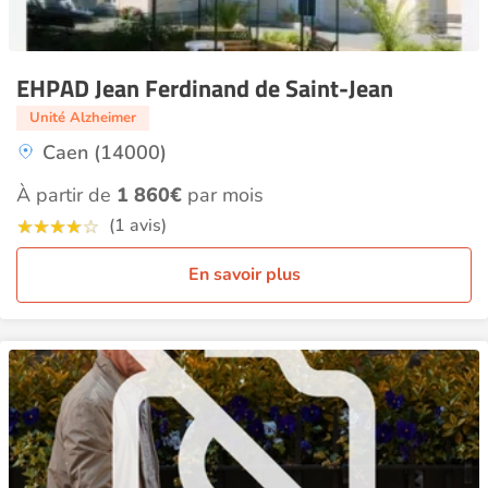
EHPAD Jean Ferdinand de Saint-Jean
Unité Alzheimer
Caen (14000)
À partir de
1 860€
par mois
(1 avis)
En savoir plus