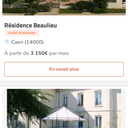
Résidence Beaulieu
Unité Alzheimer
Caen (14000)
À partir de
3 150€
par mois
En savoir plus