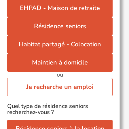
Pont-l'Évêque (14130)
EHPAD - Maison de retraite
Saint-Martin-des-Besaces (14350)
Saint-Pierre-sur-Dives (14170)
Résidence seniors
Trouville-sur-Mer (14360)
Vire (14500)
Habitat partagé - Colocation
Maintien à domicile
ou
Je recherche un emploi
Quel type de résidence seniors
recherchez-vous ?
Résidence seniors à la location