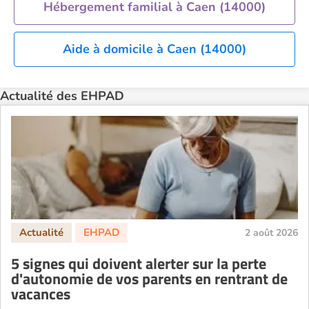
EHPAD Troyes
Hébergement familial à Caen (14000)
Recherche par ville
Aide à domicile à Caen (14000)
Actualité des EHPAD
2 août 2026
5 signes qui doivent alerter sur la perte
d'autonomie de vos parents en rentrant de
vacances