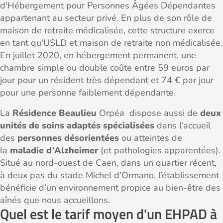
d'Hébergement pour Personnes Âgées Dépendantes
appartenant au secteur privé. En plus de son rôle de
maison de retraite médicalisée, cette structure exerce
en tant qu'USLD et maison de retraite non médicalisée.
En juillet 2020, en hébergement permanent, une
chambre simple ou double coûte entre 59 euros par
jour pour un résident très dépendant et 74 € par jour
pour une personne faiblement dépendante.
La
Résidence
Beaulieu
Orpéa dispose aussi de
deux
unités de soins adaptés spécialisées
dans l’accueil
des
personnes désorientées
ou atteintes de
la
maladie d’Alzheimer
(et pathologies apparentées).
Situé au nord-ouest de Caen, dans un quartier récent,
à deux pas du stade Michel d’Ormano, l’établissement
bénéficie d’un environnement propice au bien-être des
aînés que nous accueillons.
Quel est le tarif moyen d'un EHPAD à