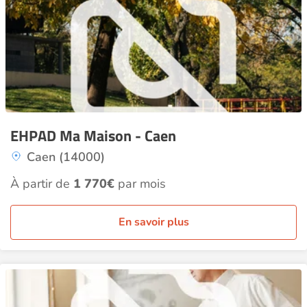
EHPAD Ma Maison - Caen
Caen (14000)
À partir de
1 770€
par mois
En savoir plus