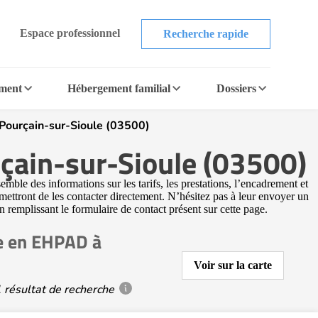
Espace professionnel
Recherche rapide
ement
Hébergement familial
Dossiers
ourçain-sur-Sioule (03500)
çain-sur-Sioule (03500)
le des informations sur les tarifs, les prestations, l’encadrement et
ettront de les contacter directement. N’hésitez pas à leur envoyer un
en remplissant le formulaire de contact présent sur cette page.
e en EHPAD à
Voir sur la carte
 résultat de recherche