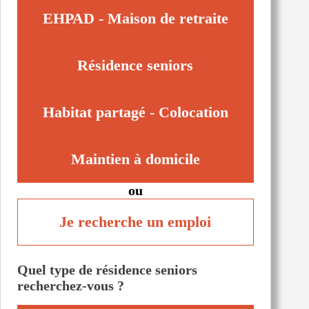
Yzeure (03400)
EHPAD - Maison de retraite
Ébreuil (03450)
Résidence seniors
Habitat partagé - Colocation
Maintien à domicile
ou
Je recherche un emploi
Quel type de résidence seniors
recherchez-vous ?