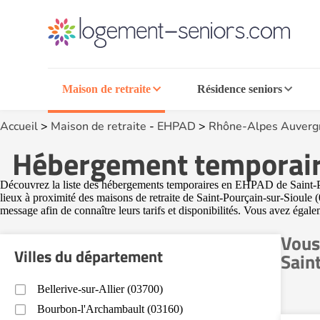
Maison de retraite
Résidence seniors
Accueil
>
Maison de retraite
-
EHPAD
>
Rhône-Alpes Auverg
Hébergement temporaire
Découvrez la liste des hébergements temporaires en EHPAD de Saint-Pour
lieux à proximité des maisons de retraite de Saint-Pourçain-sur-Sioule
message afin de connaître leurs tarifs et disponibilités. Vous avez égale
Vous
Villes du département
Sain
Bellerive-sur-Allier (03700)
Bourbon-l'Archambault (03160)