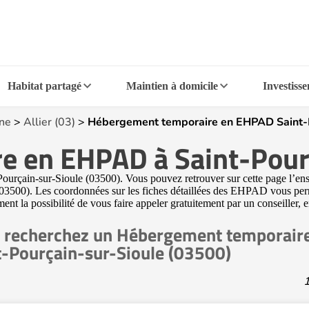
Habitat partagé
Maintien à domicile
Investiss
ne
>
Allier (03)
>
Hébergement temporaire en EHPAD Saint-P
 en EHPAD à Saint-Pour
çain-sur-Sioule (03500). Vous pouvez retrouver sur cette page l’ensemb
 (03500). Les coordonnées sur les fiches détaillées des EHPAD vous perm
ment la possibilité de vous faire appeler gratuitement par un conseiller, 
 recherchez un Hébergement temporair
t-Pourçain-sur-Sioule (03500)
1