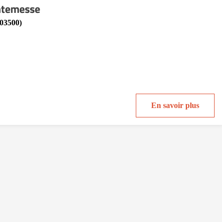
ntemesse
(03500)
En savoir plus