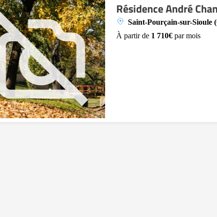
Résidence André Cha
Saint-Pourçain-sur-Sioule 
À partir de
1 710€
par mois